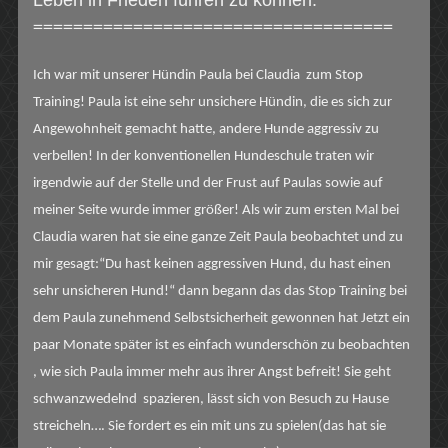
Leben in Frieden führen zu können.
====================================
Ich war mit unserer Hündin Paula bei Claudia zum Stop
Training! Paula ist eine sehr unsichere Hündin, die es sich zur
Angewohnheit gemacht hatte, andere Hunde aggressiv zu
verbellen! In der konventionellen Hundeschule traten wir
irgendwie auf der Stelle und der Frust auf Paulas sowie auf
meiner Seite wurde immer größer! Als wir zum ersten Mal bei
Claudia waren hat sie eine ganze Zeit Paula beobachtet und zu
mir gesagt:“Du hast keinen aggressiven Hund, du hast einen
sehr unsicheren Hund!“ dann begann das das Stop Training bei
dem Paula zunehmend Selbstsicherheit gewonnen hat Jetzt ein
paar Monate später ist es einfach wunderschön zu beobachten
, wie sich Paula immer mehr aus ihrer Angst befreit! Sie geht
schwanzwedelnd spazieren, lässt sich von Besuch zu Hause
streicheln…. Sie fordert es ein mit uns zu spielen(das hat sie