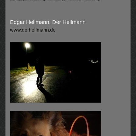
Edgar Hellmann, Der Hellmann
www.derhellmann.de