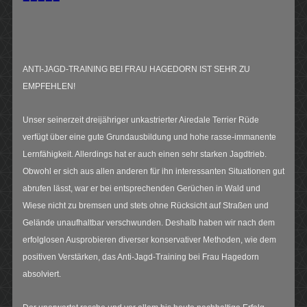
ANTI-JAGD-TRAINING BEI FRAU HAGEDORN IST SEHR ZU
EMPFEHLEN!
Unser seinerzeit dreijähriger unkastrierter Airedale Terrier Rüde
verfügt über eine gute Grundausbildung und hohe rasse-immanente
Lernfähigkeit. Allerdings hat er auch einen sehr starken Jagdtrieb.
Obwohl er sich aus allen anderen für ihn interessanten Situationen gut
abrufen lässt, war er bei entsprechenden Gerüchen in Wald und
Wiese nicht zu bremsen und stets ohne Rücksicht auf Straßen und
Gelände unaufhaltbar verschwunden. Deshalb haben wir nach dem
erfolglosen Ausprobieren diverser konservativer Methoden, wie dem
positiven Verstärken, das Anti-Jagd-Training bei Frau Hagedorn
absolviert.