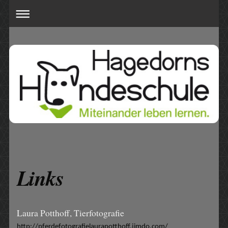
Links
Laura Potthoff, Tierfotografie
http://pferdefotografielaurapotthoff.jimdo.com/